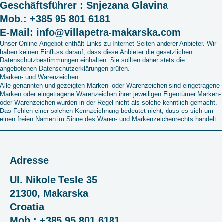
Geschäftsführer : Snjezana Glavina
Mob.: +385 95 801 6181
E-Mail: info@villapetra-makarska.com
Unser Online-Angebot enthält Links zu Internet-Seiten anderer Anbieter. Wir
haben keinen Einfluss darauf, dass diese Anbieter die gesetzlichen
Datenschutzbestimmungen einhalten. Sie sollten daher stets die
angebotenen Datenschutzerklärungen prüfen.
Marken- und Warenzeichen
Alle genannten und gezeigten Marken- oder Warenzeichen sind eingetragene
Marken oder eingetragene Warenzeichen ihrer jeweiligen Eigentümer.Marken-
oder Warenzeichen wurden in der Regel nicht als solche kenntlich gemacht.
Das Fehlen einer solchen Kennzeichnung bedeutet nicht, dass es sich um
einen freien Namen im Sinne des Waren- und Markenzeichenrechts handelt.
Adresse
Ul. Nikole Tesle 35
21300, Makarska
Croatia
Mob.: +385 95 801 6181